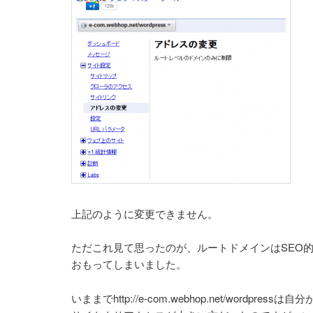
上記のように変更できません。
ただこれ見て思ったのが、ルートドメインはSEO
おもってしまいました。
いままでhttp://e-com.webhop.net/wordpr