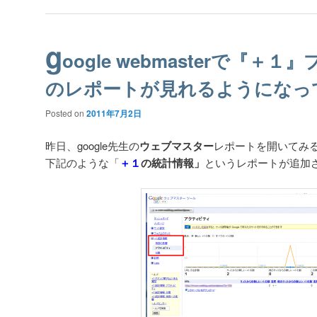
g
oogle webmasterで『＋
のレポートが見れるようになっ
Posted on
2011年7月2日
昨日、google先生の
ウェブマスター
レポートを開いてみ
下記のような「
＋１
の統計情報」
というレポートが追加