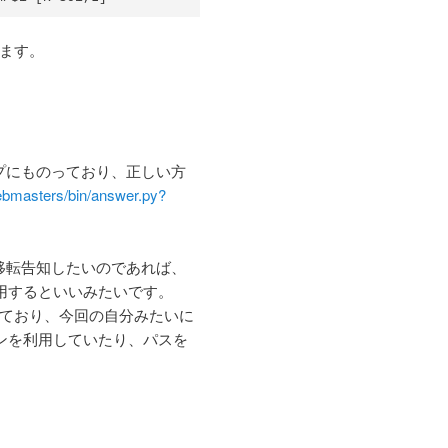
ます。
ルプにものっており、正しい方
ebmasters/bin/answer.py?
に移転告知したいのであれば、
用するといいみたいです。
ており、今回の自分みたいに
とサブドメインを利用していたり、パスを