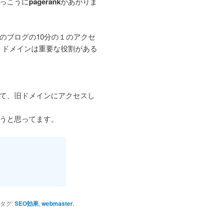
っこうに
pagerank
があがりま
のブログの10分の１のアクセ
トドメインは重要な役割がある
て、旧ドメインにアクセスし
うと思ってます。
タグ:
SEO効果
,
webmaster
,