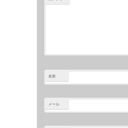
名前
メール