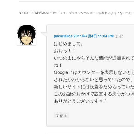
“
GOOGLE WEBMASTERで『＋１』プラスワンのレポートが見れるようになってた
pocarialice
2011年7月4日 11:04 PM
より:
はじめまして。
おおっ！！
いつのまにやらそんな機能が追加され
ね！
Google+1はカウンターを表示しない
されたかわからないと思っていたので
新しいサイトには設置をためらってい
このお話のおかげで設置する決心がつ
ありがとうございます＾＾
↓
返信