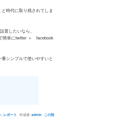
くと時代に取り残されてしま
sに設置したいなら、
にtwitter ＋ facebook
一番シンプルで使いやすいと
ン
,
レポート
作成者:
admin
この投