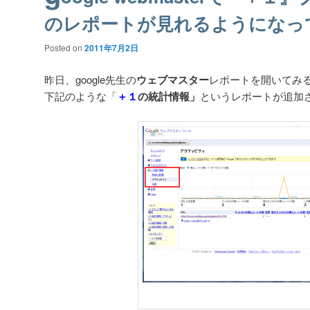
のレポートが見れるようになっ
Posted on
2011年7月2日
昨日、google先生の
ウェブマスター
レポートを開いてみ
下記のような「
＋１
の統計情報」
というレポートが追加