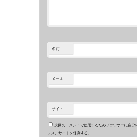
名前
メール
サイト
次回のコメントで使用するためブラウザーに自分
レス、サイトを保存する。