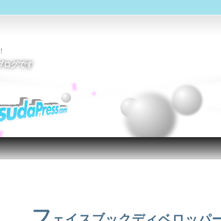
！
ブログです
投稿ナビゲーション
フ
ェイスブックディベロッパ