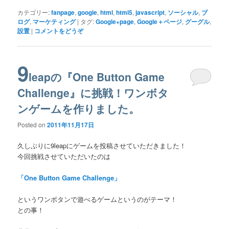
カテゴリー:
fanpage
,
google
,
html
,
html5
,
javascript
,
ソーシャル
,
ブ
ログ
,
マーケティング
|
タグ:
Google+page
,
Google＋ページ
,
グーグル
,
設置
|
コメントをどうぞ
9
leapの『One Button Game
Challenge』に挑戦！ワンボタ
ンゲームを作りました。
Posted on
2011年11月17日
久しぶりに9leapにゲームを投稿させていただきました！
今回挑戦させていただいたのは
「One Button Game Challenge」
というワンボタンで遊べるゲームというのがテーマ！
との事！