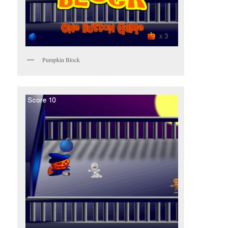
Pumpkin Block