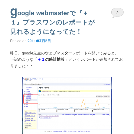
g
oogle webmasterで『＋
2
１』プラスワンのレポートが
見れるようになってた！
Posted on
2011年7月2日
昨日、google先生の
ウェブマスター
レポートを開いてみると、
下記のような「
＋１
の統計情報」
というレポートが追加されてお
りました・・