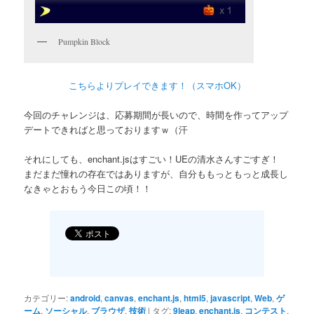
Pumpkin Block
こちらよりプレイできます！（スマホOK）
今回のチャレンジは、応募期間が長いので、時間を作ってアップ
デートできればと思っておりますｗ（汗
それにしても、enchant.jsはすごい！UEの清水さんすごすぎ！
まだまだ憧れの存在ではありますが、自分ももっともっと成長し
なきゃとおもう今日この頃！！
カテゴリー:
android
,
canvas
,
enchant.js
,
html5
,
javascript
,
Web
,
ゲ
ーム
,
ソーシャル
,
ブラウザ
,
技術
|
タグ:
9leap
,
enchant.js
,
コンテスト
,