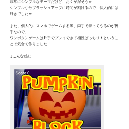
非常にシンプルなテーマだけど、おくが深そうｗ
シンプルな分ブラッシュアップに時間が割けるので、個人的には
好きでしたｗ
また、個人的にスマホでゲームする際、両手で持ってやるのが苦
手なので、
ワンボタンゲームは片手でプレイできて相性ばっちり！というこ
とで気合で作りました！
↓こんな感じ