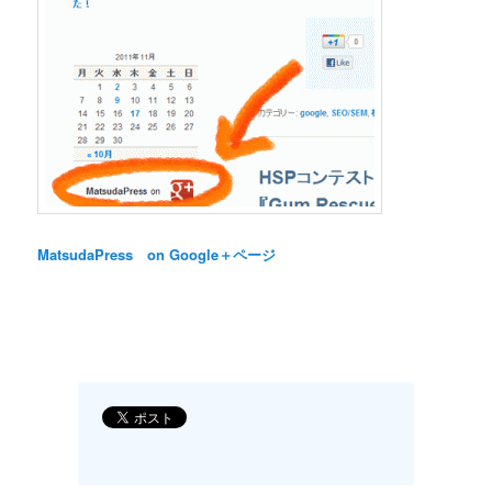
MatsudaPress on Google＋ページ