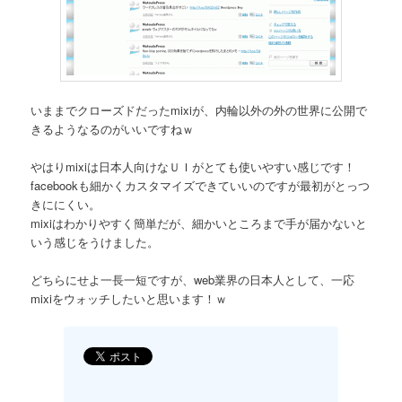
いままでクローズドだったmixiが、内輪以外の外の世界に公開で
きるようなるのがいいですねｗ
やはりmixiは日本人向けなＵＩがとても使いやすい感じです！
facebookも細かくカスタマイズできていいのですが最初がとっつ
きににくい。
mixiはわかりやすく簡単だが、細かいところまで手が届かないと
いう感じをうけました。
どちらにせよ一長一短ですが、web業界の日本人として、一応
mixiをウォッチしたいと思います！ｗ