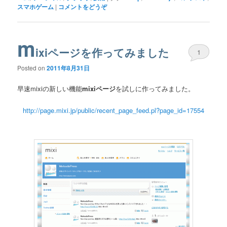
スマホゲーム
|
コメントをどうぞ
m
ixiページを作ってみました
1
Posted on
2011年8月31日
早速mixiの新しい機能
mixiページ
を試しに作ってみました。
http://page.mixi.jp/public/recent_page_feed.pl?page_id=17554