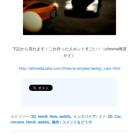
下記から見れます！これ作った人ホントすごい！（chrome推奨
かと）
http://alteredqualia.com/three/examples/webgl_cars.html
カテゴリー:
3D
,
html5
,
Web
,
webGL
,
インスパイア
|
タグ:
3D
,
Car
,
chrome
,
html5
,
webGL
,
操作
|
コメントをどうぞ