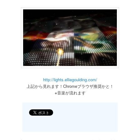
http://lights.elliegoulding.com/
上記から見れます！Chromeブラウザ推奨かと！
※音楽が流れます