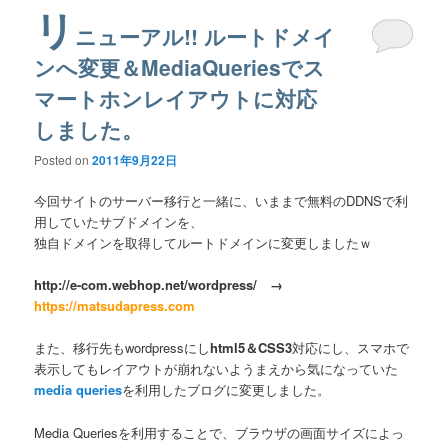
リ
ニューアル!! ルートドメイ
ンへ変更＆MediaQueriesでス
マートホンレイアウトに対応
しました。
Posted on
2011年9月22日
今回サイトのサーバー移行と一緒に、いままで無料のDDNSで利
用していたサブドメインを、
独自ドメインを取得してルートドメインに変更しましたｗ
http://e-com.webhop.net/wordpress/ →
https://matsudapress.com
また、移行先もwordpressにし
html5＆CSS3
対応にし、スマホで
表示してもレイアウトが崩れないようまえから気になっていた
media queries
を利用したブログに変更しました。
Media Queriesを利用することで、ブラウザの画面サイズによっ