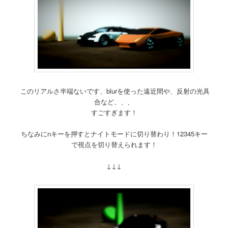
このリアルさ半端ないです、blurを使った遠近間や、反射の光具
合など、、、
すごすぎます！
ちなみにnキーを押すとナイトモードに切り替わり！12345キー
で視点を切り替えられます！
↓↓↓