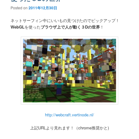
Posted on
2011年12月30日
ネットサーフィン中にいいもの見つけたのでピックアップ！
WebGL
を使った
ブラウザ上で人が動く３Dの世界
！
http://webcraft.vertinode.nl/
上記URLより見れます！（chrome推奨かと)