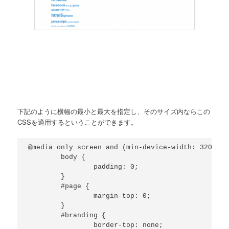
下記のように横幅の最小と最大を指定し、そのサイズ内ならこの
CSSを適用するということができます。
@media only screen and (min-device-width: 320px) 
	body {

		padding: 0;

	}

	#page {

		margin-top: 0;

	}

	#branding {

		border-top: none;
