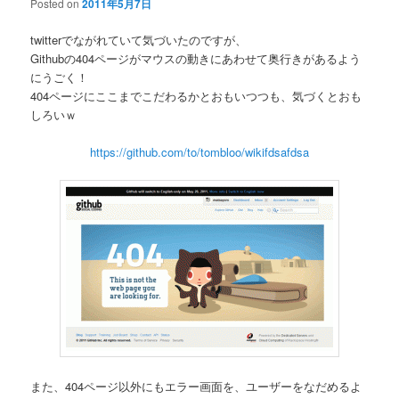
Posted on
2011年5月7日
twitterでながれていて気づいたのですが、
Githubの404ページがマウスの動きにあわせて奥行きがあるよう
にうごく！
404ページにここまでこだわるかとおもいつつも、気づくとおも
しろいｗ
https://github.com/to/tombloo/wikifdsafdsa
また、404ページ以外にもエラー画面を、ユーザーをなだめるよ