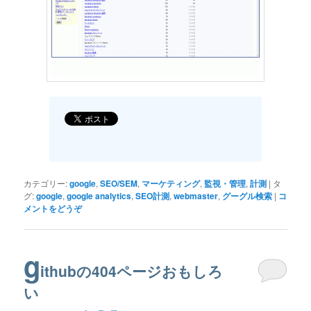
カテゴリー:
google
,
SEO/SEM
,
マーケティング
,
監視・管理
,
計測
|
タ
グ:
google
,
google analytics
,
SEO計測
,
webmaster
,
グーグル検索
|
コ
メントをどうぞ
g
ithubの404ページおもしろ
い