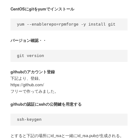
CentOSにgitをyumでインストール
yum --enablerepo=rpmforge -y install git
バージョン確認・・
git version
githubのアカウント登録
下記より、登録。
https://github.com/
フリーで作ってみました。
githubの認証にsshの公開鍵を用意する
ssh-keygen
とすると下記の場所にid_rsaと一緒にid_rsa.pubが生成される。