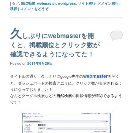
|
タグ:
SEO効果
,
webmaster
,
wordpress
,
サイト移行
,
ドメイン移行
,
移転
|
コメントをどうぞ
久
しぶりにwebmasterを開
くと、掲載順位とクリック数が
確認できるようになってた！
Posted on
2011年6月29日
webmaster
タイトルの通り、久しぶりにgoogle先生の
を開く
と、ダッシュボードの検索クエリに、クリック数が表示されるよ
うになっておりました！
なんとグーグル検索などの
自然検索
の掲載情報が確認できるよう
です！