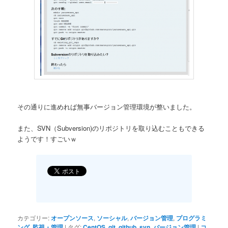
その通りに進めれば無事バージョン管理環境が整いました。
また、SVN（Subversion)のリポジトリを取り込むこともできる
ようです！すごいｗ
カテゴリー:
オープンソース
,
ソーシャル
,
バージョン管理
,
プログラミ
ング
,
監視・管理
|
タグ:
CentOS
,
git
,
github
,
svn
,
バージョン管理
|
コ