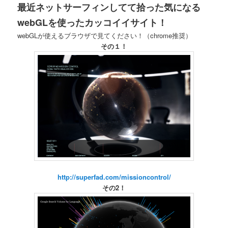
最近ネットサーフィンしてて拾った気になる
webGLを使ったカッコイイサイト！
webGLが使えるブラウザで見てください！（chrome推奨）
その１！
http://superfad.com/missioncontrol/
その2！