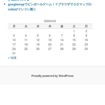
googlemapでピンボールゲーム！？ブラウザで３Ｄマップの
cubeがぐいぐい動く
2026年8月
月
火
水
木
金
土
日
1
2
3
4
5
6
7
8
9
10
11
12
13
14
15
16
17
18
19
20
21
22
23
24
25
26
27
28
29
30
31
« 10月
Proudly powered by WordPress