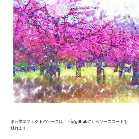
また本エフェクトのソースは、下記
github
にからソースコードを
触れます。