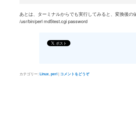
あとは、ターミナルからでも実行してみると、変換後の
/usr/bin/perl md5test.cgi password
カテゴリー:
Linux
,
perl
|
コメントをどうぞ