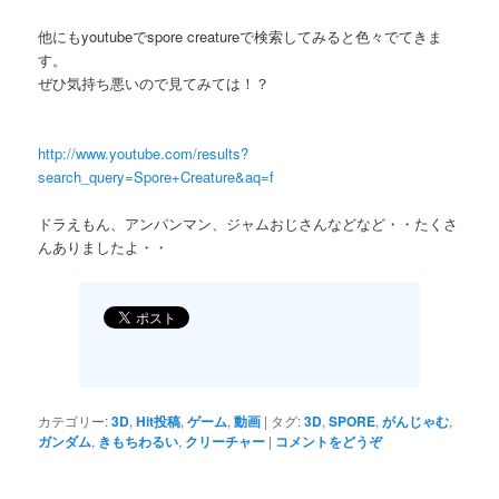
他にもyoutubeでspore creatureで検索してみると色々でてきま
す。
ぜひ気持ち悪いので見てみては！？
http://www.youtube.com/results?
search_query=Spore+Creature&aq=f
ドラえもん、アンパンマン、ジャムおじさんなどなど・・たくさ
んありましたよ・・
カテゴリー:
3D
,
Hit投稿
,
ゲーム
,
動画
|
タグ:
3D
,
SPORE
,
がんじゃむ
,
ガンダム
,
きもちわるい
,
クリーチャー
|
コメントをどうぞ