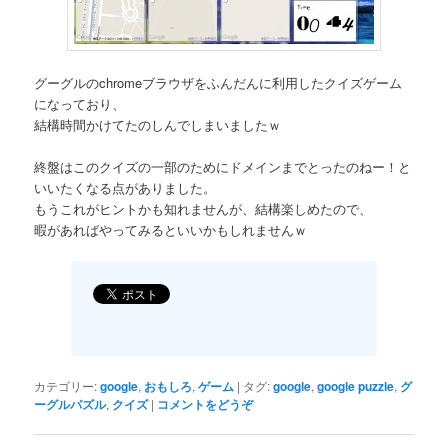
グーグルのchromeブラウザをふんだんに利用したクイズゲーム
になっており、
結構時間かけてたのしんでしまいましたｗ
終盤はこのクイズの一部のためにドメインまでとったのねー！と
いいたくなる点がありました。
もうこれがヒントかも知れませんが、結構楽しめたので、
暇があればやってみるといいかもしれませんｗ
カテゴリー:
google
,
おもしろ
,
ゲーム
|
タグ:
google
,
google puzzle
,
グ
ーグルパズル
,
クイズ
|
コメントをどうぞ