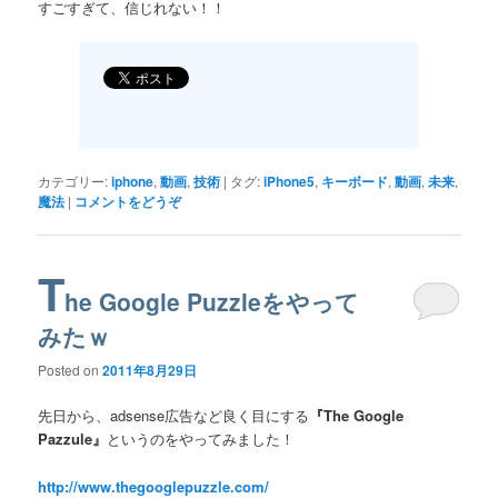
すごすぎて、信じれない！！
カテゴリー:
iphone
,
動画
,
技術
|
タグ:
iPhone5
,
キーボード
,
動画
,
未来
,
魔法
|
コメントをどうぞ
T
he Google Puzzleをやって
みたｗ
Posted on
2011年8月29日
先日から、adsense広告など良く目にする
『The Google
Pazzule』
というのをやってみました！
http://www.thegooglepuzzle.com/