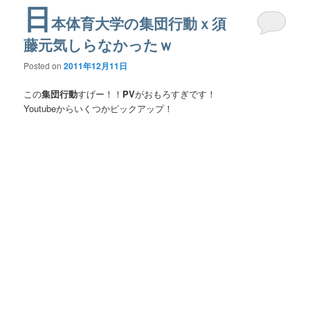
日
本体育大学の集団行動ｘ須
藤元気しらなかったｗ
Posted on
2011年12月11日
この
集団行動
すげー！！
PV
がおもろすぎです！
Youtubeからいくつかピックアップ！