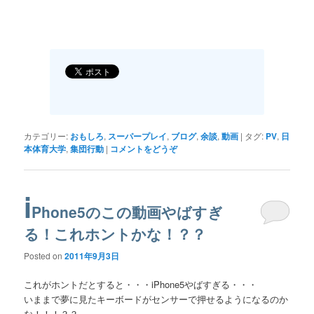
カテゴリー:
おもしろ
,
スーパープレイ
,
ブログ
,
余談
,
動画
|
タグ:
PV
,
日
本体育大学
,
集団行動
|
コメントをどうぞ
i
Phone5のこの動画やばすぎ
る！これホントかな！？？
Posted on
2011年9月3日
これがホントだとすると・・・iPhone5やばすぎる・・・
いままで夢に見たキーボードがセンサーで押せるようになるのか
な！！！？？