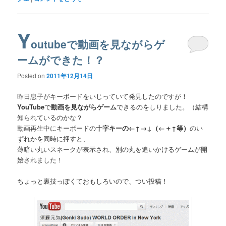
Y
outubeで動画を見ながらゲ
ームができた！？
Posted on
2011年12月14日
昨日息子がキーボードをいじっていて発見したのですが！
YouTube
で
動画を見ながらゲーム
できるのをしりました。（結構
知られているのかな？
動画再生中にキーボードの
十字キーの←↑→↓（←＋↑等）
のい
ずれかを同時に押すと、
薄暗い丸いスネークが表示され、別の丸を追いかけるゲームが開
始されました！
ちょっと裏技っぽくておもしろいので、つい投稿！