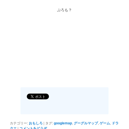
ぷろも？
カテゴリー:
おもしろ
|
タグ:
googlemap
,
グーグルマップ
,
ゲーム
,
ドラ
クエ
|
コメントをどうぞ