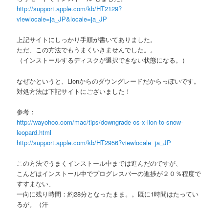
http://support.apple.com/kb/HT2129?
viewlocale=ja_JP&locale=ja_JP
上記サイトにしっかり手順が書いてありました。
ただ、この方法でもうまくいきませんでした。。
（インストールするディスクが選択できない状態になる。）
なぜかというと、Lionからのダウングレードだからっぽいです。
対処方法は下記サイトにございました！
参考：
http://wayohoo.com/mac/tips/downgrade-os-x-lion-to-snow-
leopard.html
http://support.apple.com/kb/HT2956?viewlocale=ja_JP
この方法でうまくインストール中までは進んだのですが、
こんどはインストール中でプログレスバーの進捗が２０％程度で
すすまない、
一向に残り時間：約28分となったまま。。既に1時間はたってい
るが。（汗