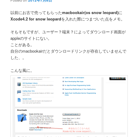
2012年7月8日
以前にお古で売ってもらった
macbookair(os snow leopard)
に
Xcode4.2 for snow leopard
を入れた際につまづいた点をメモ。
そもそもですが、ユーザー？端末？によってダウンロード画面が
appleのサイトにない。
ことがある。
自分のmacbookairだとダウンロードリンクが存在していませんで
した、。
こんな風に。