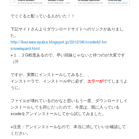
でぐぐると配っている人がいた！！
下記サイトさんよりダウンロードサイトへのリンクがありまし
た。
http://ikezawa-ayaka.blogspot.jp/2012/06/xcode42-for-
snowlepard.html
※１．２G程度あるので、早い回線じゃないと待つのが大変です
（汗
ですが、実際にインストールしてみると、、
インストーラで、インストール中に必ず、
エラーが
でてしまうよ
うに。
ファイルが壊れているのかなと思いもう一度、ダウンロードしイ
ンストールしても同じだったので、今度は、既に入っている
xcodeをアンインストールしてから試してみました。
※注意：アンインストールなので、本当に消していいか確認して
ください。