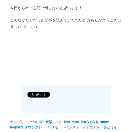
今日からMacも使い倒したいと思います！
こんなぐだぐだした記事を読んでいただいた方ありがとうござい
ましたm(_ _;)m
カテゴリー:
mac
,
OS
,
余談
|
タグ:
lion
,
mac
,
MAC OS X
,
snow
leopard
,
ダウングレード
,
リモートインストール
|
コメントをどうぞ