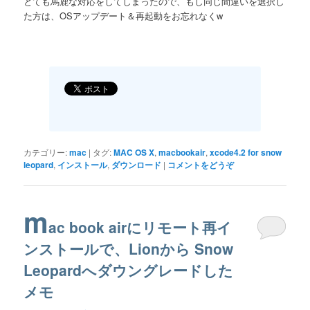
とても馬鹿な対応をしてしまったので、もし同じ間違いを選択し
た方は、OSアップデート＆再起動をお忘れなくw
カテゴリー:
mac
|
タグ:
MAC OS X
,
macbookair
,
xcode4.2 for snow
leopard
,
インストール
,
ダウンロード
|
コメントをどうぞ
m
ac book airにリモート再イ
ンストールで、Lionから Snow
Leopardへダウングレードした
メモ