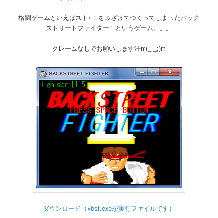
格闘ゲームといえばスト○！をふざけてつくってしまったバック
ストリートファイター！というゲーム。。。
クレームなしでお願いします汗m(_ _;)m
ダウンロード（※bsf.exeが実行ファイルです）