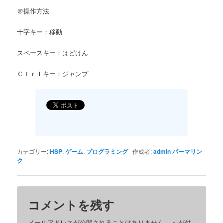
＠操作方法
十字キー：移動
スペースキー：はどけん
Ｃｔｒｌキー：ジャンプ
カテゴリー:
HSP
,
ゲーム
,
プログラミング
作成者:
admin
パーマリン
ク
コメントを残す
メールアドレスが公開されることはありません。
※
が付