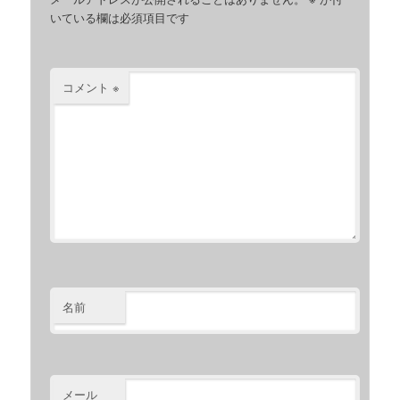
いている欄は必須項目です
コメント
※
名前
メール