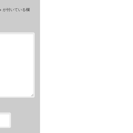
※
が付いている欄