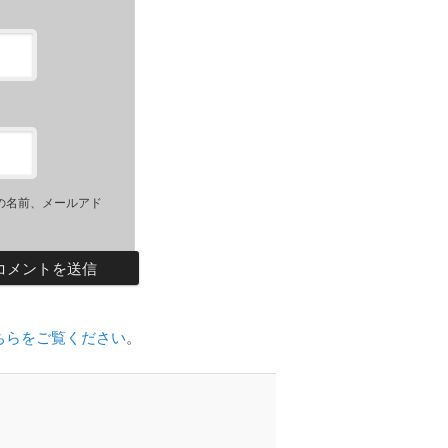
の名前、メールアド
ちらをご覧ください
。