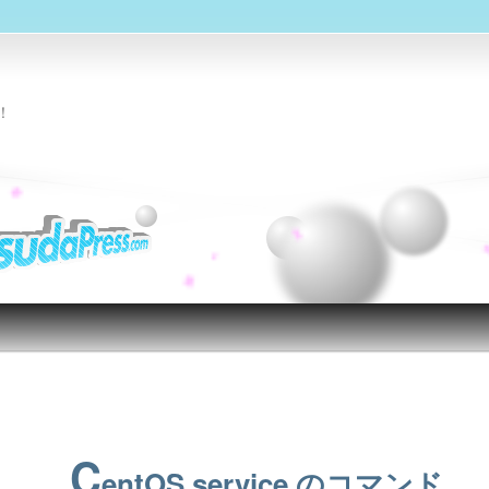
！
投稿ナビゲーション
C
entOS service のコマンド