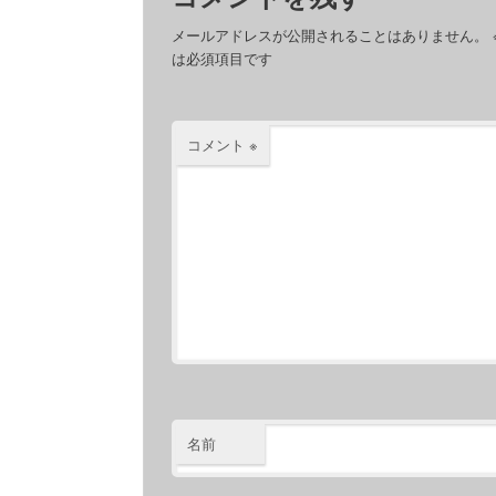
メールアドレスが公開されることはありません。
は必須項目です
コメント
※
名前