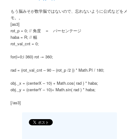
もう脳みそが数学脳ではないので、忘れないように公式などをメ
モ。。
[as3]
rot_p = 0; // 角度 ＝ パーセンテージ
haba = R; // 幅
rot_val_cnt = 0;
for(i=0;i
360) rot -= 360;
rad = (rot_val_cnt – 90 – (rot_p /2 )) * Math.PI / 180;
obj._x = (centerX – 10) + Math.cos( rad ) * haba;
obj._y = (centerY – 10)+ Math.sin( rad ) * haba;
[/as3]