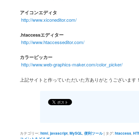
アイコンエディタ
http://www.xiconeditor.com/
.htaccessエディター
http://www.htaccesseditor.com/
カラーピッカー
http://www.web-graphics-maker.com/color_picker/
上記サイトと作っていただいた方ありがとうございます！m(
カテゴリー:
html
,
javascript
,
MySQL
,
便利ツール
|
タグ:
htaccess
,
HT
コメントをどうぞ