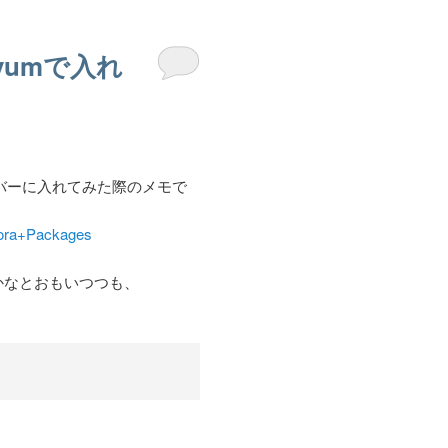
をyumで入れ
ーバーに入れてみた際のメモで
ora+Packages
のかなとおもいつつも、