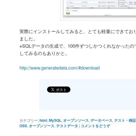
実際にインストールしてみると、とても軽量にできてお
ました。
※SQLデータの生成で、100件ずつしかつくれなかった
してみるのもありかと。
http://www.generatedata.com/#download
カテゴリー:
html
,
MySQL
,
オープンソース
,
データベース
,
テスト・検証
OSS
,
オープンソース
,
テストデータ
|
コメントをどうぞ