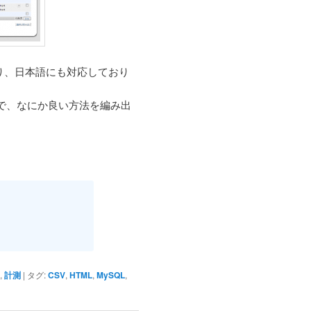
り、日本語にも対応しており
ので、なにか良い方法を編み出
,
計測
|
タグ:
CSV
,
HTML
,
MySQL
,