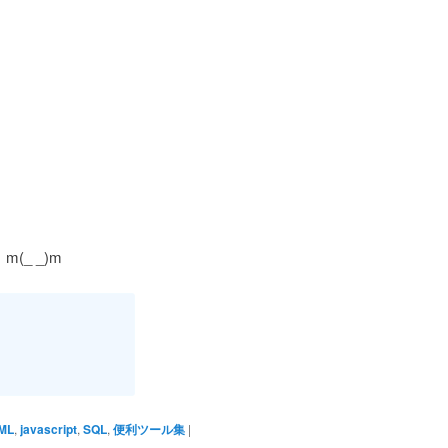
_ _)m
ML
,
javascript
,
SQL
,
便利ツール集
|