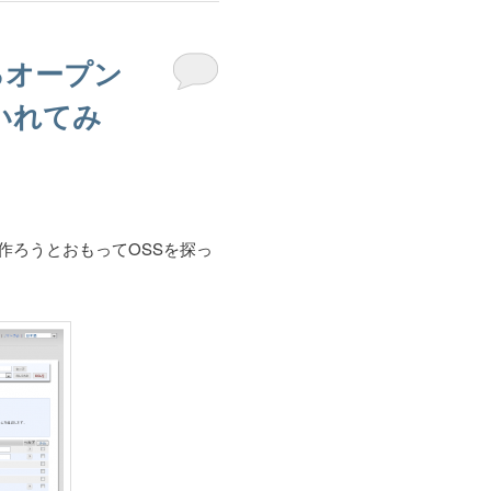
るオープン
をいれてみ
作ろうとおもってOSSを探っ