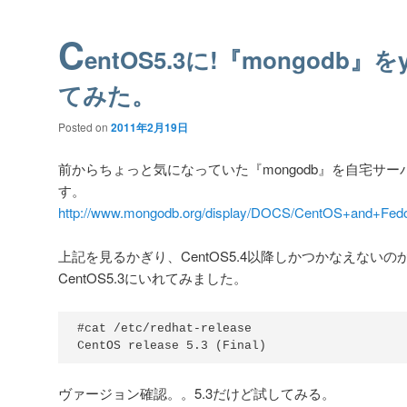
C
entOS5.3に!『mongodb』
てみた。
Posted on
2011年2月19日
前からちょっと気になっていた『mongodb』を自宅サ
す。
http://www.mongodb.org/display/DOCS/CentOS+and+Fed
上記を見るかぎり、CentOS5.4以降しかつかなえない
CentOS5.3にいれてみました。
#cat /etc/redhat-release

CentOS release 5.3 (Final)
ヴァージョン確認。。5.3だけど試してみる。