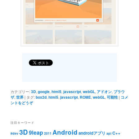
カテゴリー:
3D
,
google
,
html5
,
javascript
,
webGL
,
アドオン
,
ブラウ
ザ
,
世界
|
タグ:
box2d
,
html5
,
javascript
,
ROME
,
webGL
,
可能性
|
コメ
ントをどうぞ
注目キーワード
3D
Android
9leap
androidアプリ
C++
#dev
2011
api