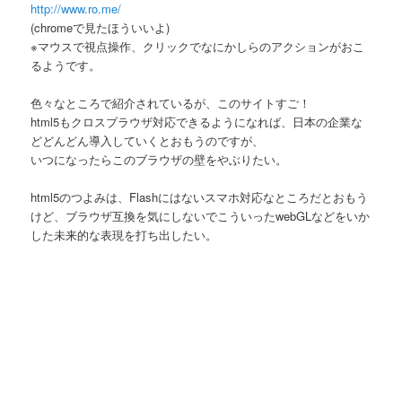
http://www.ro.me/
(chromeで見たほういいよ)
※マウスで視点操作、クリックでなにかしらのアクションがおこ
るようです。
色々なところで紹介されているが、このサイトすご！
html5もクロスブラウザ対応できるようになれば、日本の企業な
どどんどん導入していくとおもうのですが、
いつになったらこのブラウザの壁をやぶりたい。
html5のつよみは、Flashにはないスマホ対応なところだとおもう
けど、ブラウザ互換を気にしないでこういったwebGLなどをいか
した未来的な表現を打ち出したい。