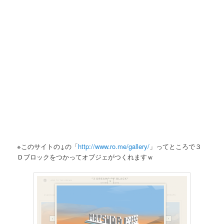
※このサイトの↓の「
http://www.ro.me/gallery/
」ってところで３
Ｄブロックをつかってオブジェがつくれますｗ