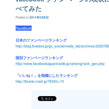
べてみた
Posted on
2011年2月8日
FaceBook
日本のファンページランキング
http://blog.livedoor.jp/gx_socialmedia_lab/archives/202078
国別ファンページランキング
http://www.facebookjapaninside.jp/ranking/rank_gen.php
「いいね！」を指標にしたランキング
http://fbrank.main.jp/?ENG=10