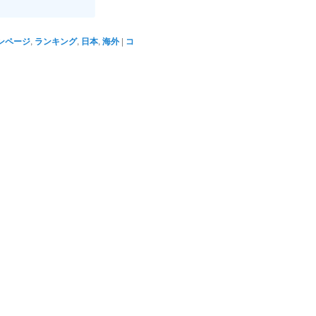
ンページ
,
ランキング
,
日本
,
海外
|
コ