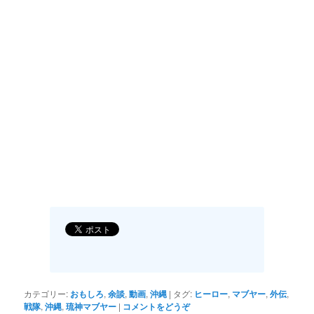
カテゴリー:
おもしろ
,
余談
,
動画
,
沖縄
|
タグ:
ヒーロー
,
マブヤー
,
外伝
,
戦隊
,
沖縄
,
琉神マブヤー
|
コメントをどうぞ