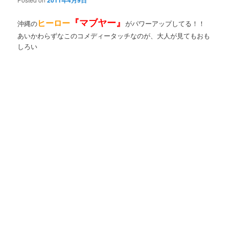
2011年4月9日
『マブヤー』
ヒーロー
沖縄の
がパワーアップしてる！！
あいかわらずなこのコメディータッチなのが、大人が見てもおも
しろい