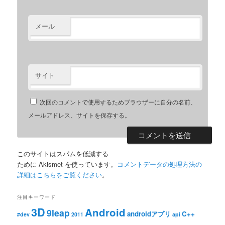
メール
サイト
次回のコメントで使用するためブラウザーに自分の名前、
メールアドレス、サイトを保存する。
このサイトはスパムを低減する
ために Akismet を使っています。
コメントデータの処理方法の
詳細はこちらをご覧ください
。
注目キーワード
3D
Android
9leap
androidアプリ
C++
#dev
2011
api