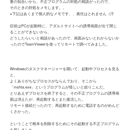
妻の知合いから、不正プログラムの対処の相談がったので、
そのときの対処をメモします。。
※下記はあくまで個人的なメモです、、責任はとれません（汗
症状はPCが起動時に、アダルトサイトへの誘導画面が出て閉じ
ることができないから、
どうしたらいいと相談があったので、画面みないとわからないか
ったのでTeamViewerを使ってリモートで調べてみました。
Windowsのタスクマネージャーを開いて、起動中プロセスを見る
と、
よくありがちなプロセスがならんでおり、そこから
「mshta.exe」というプログラムが怪しいと絞りこんだ。
とりあえずプロセスを終了すると、その不正プログラムの誘導画
面は消えたが、再起動するとまた復活した。
リモート接続だったので、再起動するために電話するのがめんど
くさかった。
ということで根本を削除するためにその起動する不正プログラム
を探しました。