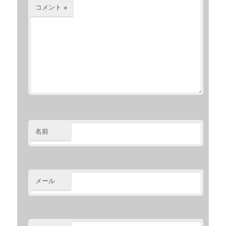
コメント
※
名前
メール