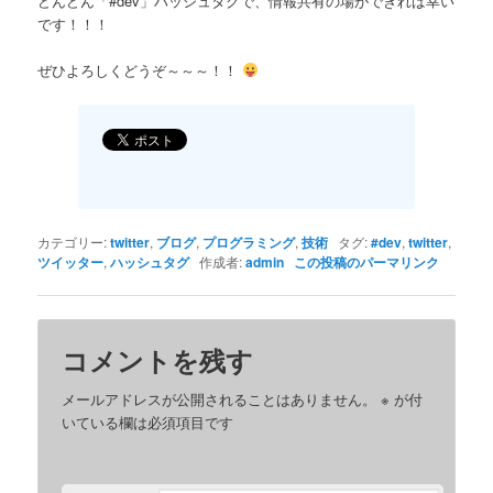
どんどん「#dev」ハッシュタグで、情報共有の場ができれば幸い
です！！！
ぜひよろしくどうぞ～～～！！
カテゴリー:
twitter
,
ブログ
,
プログラミング
,
技術
タグ:
#dev
,
twitter
,
ツイッター
,
ハッシュタグ
作成者:
admin
この投稿のパーマリンク
コメントを残す
メールアドレスが公開されることはありません。
※
が付
いている欄は必須項目です