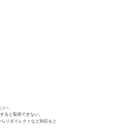
しい。
定すると取得できない。
ttpからリダイレクトなど対応をと