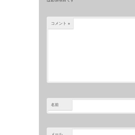
コメント
※
名前
メール