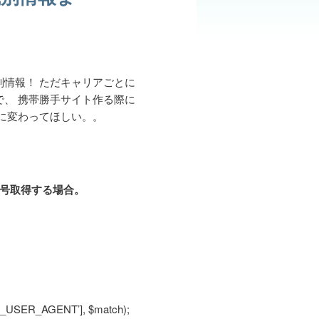
情報！ ただキャリアごとに
、 携帯勝手サイト作る際に
に変わってほしい。。
番号取得する場合。
TP_USER_AGENT’], $match);