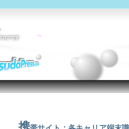
！
ブログです
投稿ナビゲーション
携
帯サイト：各キャリア端末