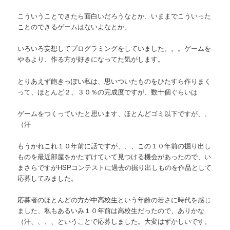
こういうことできたら面白いだろうなとか、いままでこういった
ことのできるゲームはないよなとか、
いろいろ妄想してプログラミングをしていました。。。ゲームを
やるより、作る方が好きになってた気がします。
とりあえず飽きっぽい私は、思いついたものをひたすら作りまく
って、ほとんど２、３０％の完成度ですが、数十個ぐらいは
ゲームをつくっていたと思います、ほとんどゴミ以下ですが、、
（汗
もうかれこれ１０年前に話ですが、、、この１０年前の掘り出し
ものを最近部屋をかたずけていて見つける機会があったので、い
まさらですがHSPコンテストに過去の掘り出しものを作品として
応募してみました。
応募者のほとんどの方が中高校生という年齢の若さに時代を感じ
ました、私もあるいみ１０年前は高校生だったので、ありかな
（汗、、、、ということで応募しました。大変はずかしいです。