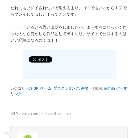
だれにもプレイされないで消えるより、ゴミでもいいから１回で
もプレイしてほしい！ってことです。
、、、、いろいろ思い出話をしましたが、ようするにせっかく作
ったのなら何かしら作品として出すなり、サイトで公開するのは
いい経験になるのでは！！
カテゴリー:
HSP
,
ゲーム
,
プログラミング
,
余談
作成者:
admin
パーマ
リンク
“
HSPコンテスト2010！
” への2件のコメント