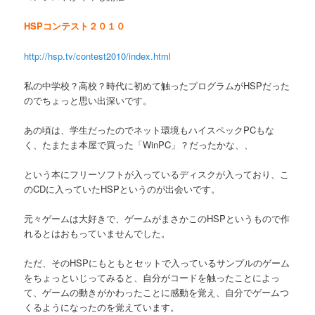
HSPコンテスト２０１０
http://hsp.tv/contest2010/index.html
私の中学校？高校？時代に初めて触ったプログラムがHSPだった
のでちょっと思い出深いです。
あの頃は、学生だったのでネット環境もハイスペックPCもな
く、たまたま本屋で買った「WinPC」？だったかな、、
という本にフリーソフトが入っているディスクが入っており、こ
のCDに入っていたHSPというのが出会いです。
元々ゲームは大好きで、ゲームがまさかこのHSPというもので作
れるとはおもっていませんでした。
ただ、そのHSPにもともとセットで入っているサンプルのゲーム
をちょっといじってみると、自分がコードを触ったことによっ
て、ゲームの動きがかわったことに感動を覚え、自分でゲームつ
くるようになったのを覚えています。