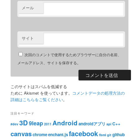
メール
サイト
次回のコメントで使用するためブラウザーに自分の名前、
メールアドレス、サイトを保存する。
このサイトはスパムを低減する
ために Akismet を使っています。
コメントデータの処理方法の
詳細はこちらをご覧ください
。
注目キーワード
3D
Android
9leap
androidアプリ
C++
#dev
2011
api
facebook
canvas
chrome
enchant.js
github
fbml
git