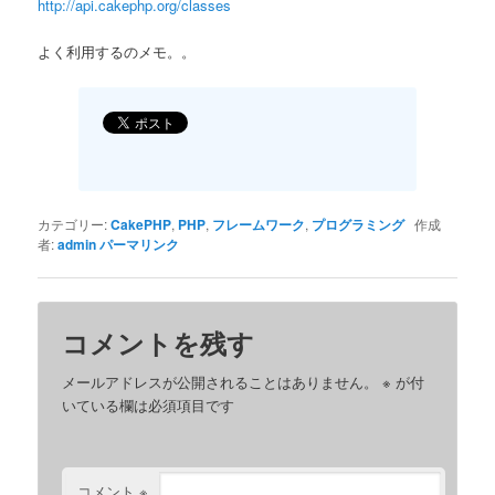
http://api.cakephp.org/classes
よく利用するのメモ。。
カテゴリー:
CakePHP
,
PHP
,
フレームワーク
,
プログラミング
作成
者:
admin
パーマリンク
コメントを残す
メールアドレスが公開されることはありません。
※
が付
いている欄は必須項目です
コメント
※